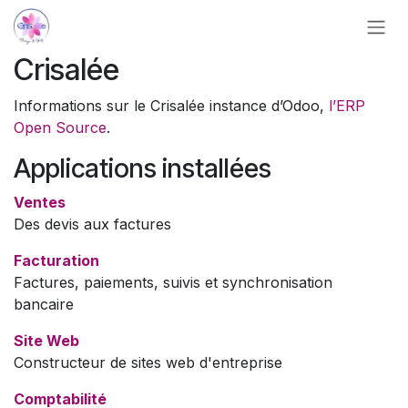
Se rendre au contenu
Crisalée
Informations sur le Crisalée instance d’Odoo,
l’ERP
Open Source
.
Applications installées
Ventes
Des devis aux factures
Facturation
Factures, paiements, suivis et synchronisation
bancaire
Site Web
Constructeur de sites web d'entreprise
Comptabilité