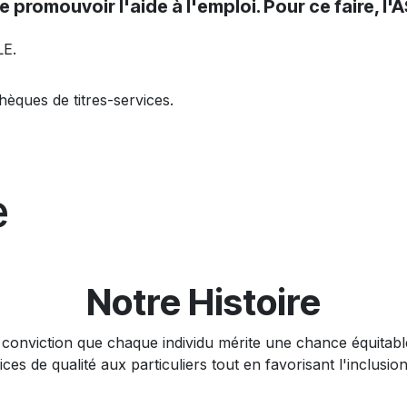
promouvoir l'aide à l'emploi. Pour ce faire, l'AS
LE.
hèques de titres-services.
​
Notre Histoire
a conviction que chaque individu mérite une chance équitabl
ices de qualité aux particuliers tout en favorisant l'inclusio