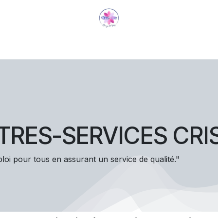
LE
Rendez-vous
Contact
Nos offres d'emploi
Form
TITRES-SERVICES CRI
i pour tous en assurant un service de qualité."