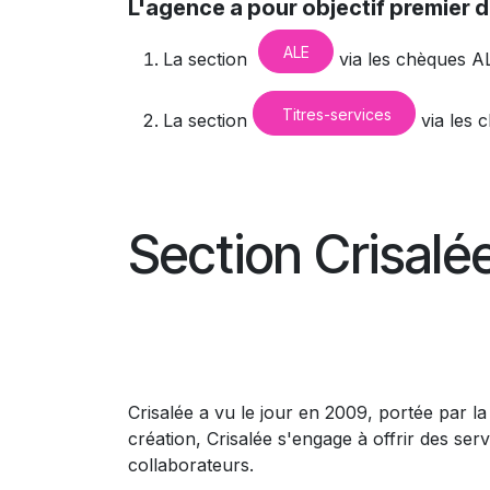
L'agence a pour objectif premier de 
AL​​E
La section ​​
​​ via les chèques A
Titres-services
La section
via les c
Section Crisalé​e​
Crisalée a vu le jour en 2009, portée par l
création, Crisalée s'engage à offrir des serv
collaborateurs.