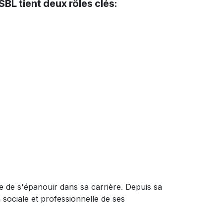
BL tient deux rôles clés:​​
e de s'épanouir dans sa carrière. Depuis sa
n sociale et professionnelle de ses