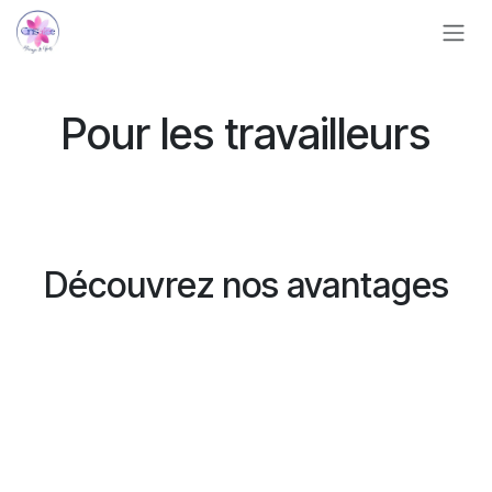
Se rendre au contenu
Pour les travailleurs
Découvrez nos avantages​