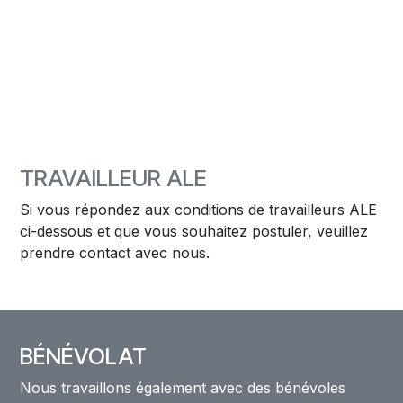
TRAVAILLEUR ALE
Si vous répondez aux conditions de travailleurs ALE
ci-dessous et que vous souhaitez postuler, veuillez
prendre contact avec nous.
BÉNÉVOLAT
Nous travaillons également avec des bénévoles