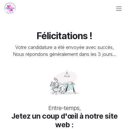
Se rendre au contenu
Félicitations !
Votre candidature a été envoyée avec succès,
Nous répondons généralement dans les 3 jours...
Entre-temps,
Jetez un coup d'œil à notre site
web :